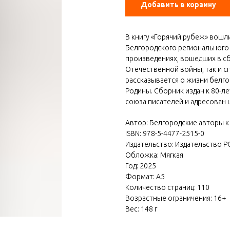
Добавить в корзину
В книгу «Горячий рубеж» вошл
Белгородского регионального 
произведениях, вошедших в сб
Отечественной войны, так и с
рассказывается о жизни белго
Родины. Сборник издан к 80-
союза писателей и адресован 
Автор: Белгородские авторы 
ISBN: 978-5-4477-2515-0
Издательство: Издательство Р
Обложка: Мягкая
Год: 2025
Формат: А5
Количество страниц: 110
Возрастные ограничения: 16+
Вес: 148 г