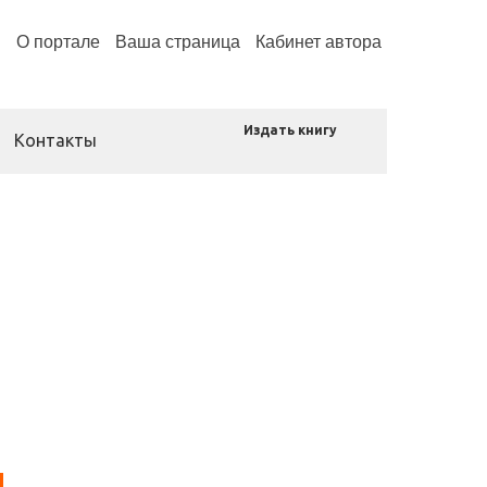
н
О портале
Ваша страница
Кабинет автора
Издать книгу
Контакты