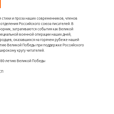
и стихи и проза наших современников, членов
отделения Российского союза писателей. В
орник, затрагиваются события как Великой
пециальной военной операции наших дней,
родцев, оказавшихся на горячем рубеже нашей
летию Великой Победы при поддержке Российского
широкому кругу читателей.
к 80-летию Великой Победы
СП