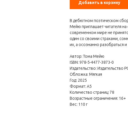
Добавить в корзину
В дебютном поэтическом сбор
Мейю приглашает читателя на 
современном мире не принято 
один со своими страхами, сом
их, а осознанно разобраться и
Автор: Тома Мейю
ISBN: 978-5-4477-3873-0
Издательство: Издательство Р
Обложка: Мягкая
Год: 2025
Формат: А5
Количество страниц: 78
Возрастные ограничения: 16+
Вес: 110 г