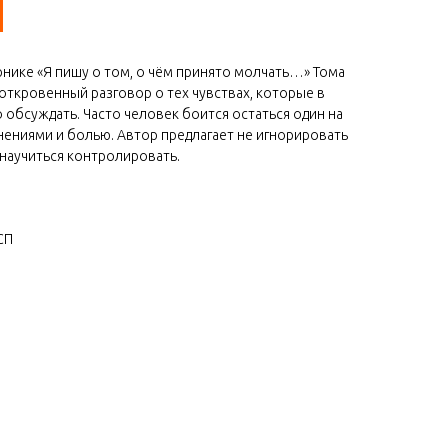
нике «Я пишу о том, о чём принято молчать…» Тома
откровенный разговор о тех чувствах, которые в
обсуждать. Часто человек боится остаться один на
нениями и болью. Автор предлагает не игнорировать
 научиться контролировать.
СП