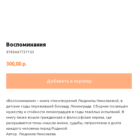
Воспоминания
9785447737153
300,00
р.
Добавить в корзину
«Воспоминания» – книга стихотворений Людмилы Николаевой, в
детские годы пережившей блокаду Ленинграда. Сборник посвящён
мужеству и стойкости ленинградцев в годы тяжёлых испытаний. В
книгу также вошли гражданская и философская лирика, где
раскрываются темы смысла жизни, судьбы, патриотизма и долга
каждого человека перед Родиной.
Автор: Людмила Николаева