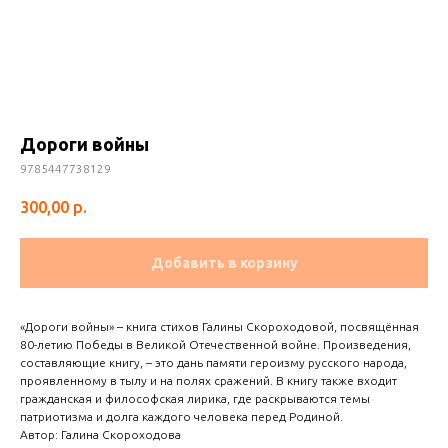
Дороги войны
9785447738129
300,00
р.
Добавить в корзину
«Дороги войны» – книга стихов Галины Скороходовой, посвящённая
80-летию Победы в Великой Отечественной войне. Произведения,
составляющие книгу, – это дань памяти героизму русского народа,
проявленному в тылу и на полях сражений. В книгу также входит
гражданская и философская лирика, где раскрываются темы
патриотизма и долга каждого человека перед Родиной.
Автор: Галина Скороходова