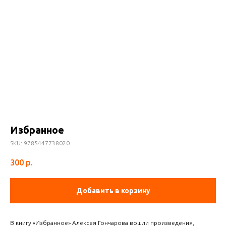
Избранное
SKU:
9785447738020
300
р.
Добавить в корзину
В книгу «Избранное» Алексея Гончарова вошли произведения,