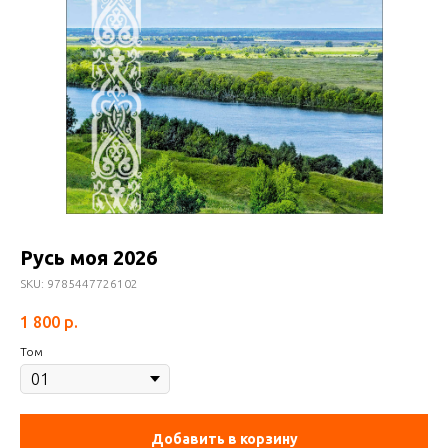
Русь моя 2026
SKU:
9785447726102
1 800
р.
Том
Добавить в корзину