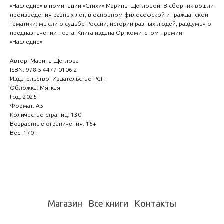
«Наследие» в номинации «Стихи» Марины Щегловой. В сборник вошли
произведения разных лет, в основном философской и гражданской
тематики: мысли о судьбе России, истории разных людей, раздумья о
предназначении поэта. Книга издана Оргкомитетом премии
«Наследие».
Автор: Марина Щеглова
ISBN: 978-5-4477-0106-2
Издательство: Издательство РСП
Обложка: Мягкая
Год: 2025
Формат: А5
Количество страниц: 130
Возрастные ограничения: 16+
Вес: 170 г
Магазин
Все книги
Контакты