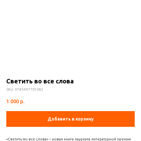
Светить во все слова
SKU:
9785447701062
1 000
р.
Добавить в корзину
«Светить во все слова» – новая книга лауреата литературной премии