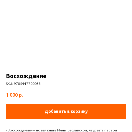
Восхождение
SKU:
9785447700058
1 000
р.
Добавить в корзину
«Восхождение» – новая книга Инны Заславской, лауреата первой